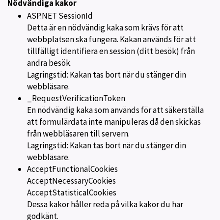
Nödvändiga kakor
ASP.NET SessionId
Detta är en nödvändig kaka som krävs för att
webbplatsen ska fungera. Kakan används för att
tillfälligt identifiera en session (ditt besök) från
andra besök.
Lagringstid: Kakan tas bort när du stänger din
webbläsare.
_RequestVerificationToken
En nödvändig kaka som används för att säkerställa
att formulärdata inte manipuleras då den skickas
från webbläsaren till servern.
Lagringstid: Kakan tas bort när du stänger din
webbläsare.
AcceptFunctionalCookies
AcceptNecessaryCookies
AcceptStatisticalCookies
Dessa kakor håller reda på vilka kakor du har
godkänt.