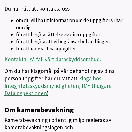
Du har rätt att kontakta oss
om du vill ha ut information om de uppgifter vi har
om dig
för att begära rättelse av dina uppgifter
för att begära att vi begränsar behandlingen
för att radera dina uppgifter.
Kontakta i så fall vårt dataskyddsombud.
Om du har klagomål på vår behandling av dina
personuppgifter har du rätt att
klaga hos
Integritetsskyddsmyndigheten, IMY (tidigare
Datainspektionen
).
Om kamerabevakning
Kamerabevakning i offentlig miljö regleras av
kamerabevakningslagen och