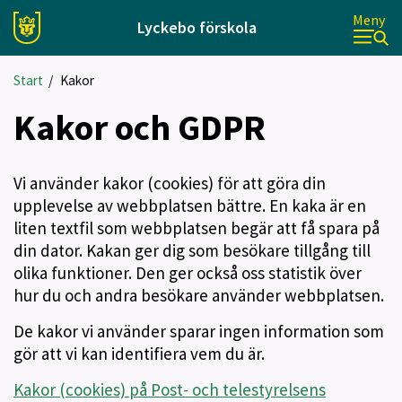
Meny
Lyckebo förskola
Start
/
Kakor
Kakor och GDPR
Vi använder kakor (cookies) för att göra din
upplevelse av webbplatsen bättre. En kaka är en
liten textfil som webbplatsen begär att få spara på
din dator. Kakan ger dig som besökare tillgång till
olika funktioner. Den ger också oss statistik över
hur du och andra besökare använder webbplatsen.
De kakor vi använder sparar ingen information som
gör att vi kan identifiera vem du är.
Kakor (cookies) på Post- och telestyrelsens