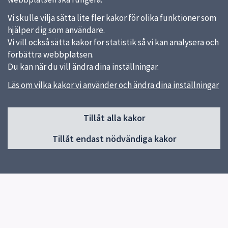
Vi skulle vilja sätta lite fler kakor för olika funktioner som
hjälper dig som användare.
Vi vill också sätta kakor för statistik så vi kan analysera och
förbättra webbplatsen.
Du kan när du vill ändra dina inställningar.
Läs om vilka kakor vi använder och ändra dina inställningar
Sidfot
Tillåt alla kakor
Huvudmeny
Tillåt endast nödvändiga kakor
Start
Om förskolan
Verksamhet & pedagogik
Kontakt
Jobba hos oss