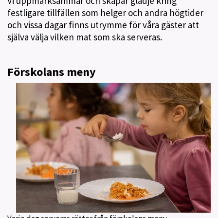
Vi uppmärksammar och skapar glädje kring
festligare tillfällen som helger och andra högtider
och vissa dagar finns utrymme för våra gäster att
själva välja vilken mat som ska serveras.
Förskolans meny