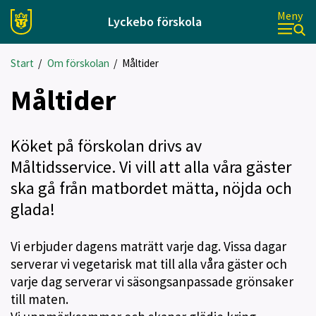
Meny
Lyckebo förskola
Start
/
Om förskolan
/
Måltider
Måltider
Köket på förskolan drivs av
Måltidsservice. Vi vill att alla våra gäster
ska gå från matbordet mätta, nöjda och
glada!
Vi erbjuder dagens maträtt varje dag. Vissa dagar
serverar vi vegetarisk mat till alla våra gäster och
varje dag serverar vi säsongsanpassade grönsaker
till maten.